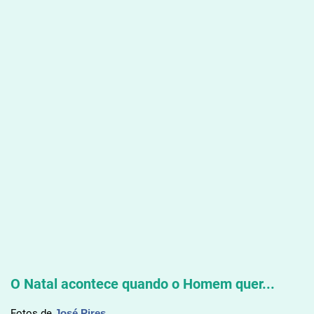
O Natal acontece quando o Homem quer...
Fotos de
José Pires