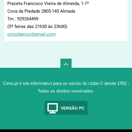
Praceta Francisco Vieira de Almeida, 1-1º
Cova da Piedade 2805-145 Almada
Tm.: 929264499
(5ª feiras das 21h30 às 23h00)
cimoiber
ico@gmai
l.com
Cimo.pt é site informativo para os sócios do clube © desde 1992 -
Todos os direitos reservados.
VERSÃO PC