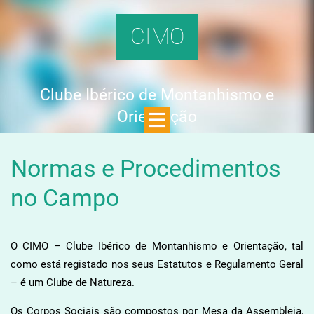
CIMO
Clube Ibérico de Montanhismo e
Orientação
Normas e Procedimentos
no Campo
O CIMO – Clube Ibérico de Montanhismo e Orientação, tal
como está registado nos seus Estatutos e Regulamento Geral
– é um Clube de Natureza.
Os Corpos Sociais são compostos por Mesa da Assembleia,