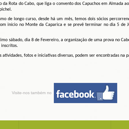
aso da Rota do Cabo, que liga o convento dos Capuchos em Almada a
pichel.
smo de longo curso, desde há um mês, temos dois sócios percorren
com início no Monte da Caparica e se prevê terminar no dia 5 de J
imo sábado, dia 8 de Fevereiro, a organização de uma prova no Cab
inscritos.
atividades, fotos e iniciativas diversas, podem ser encontradas na 
Visite-nos também no