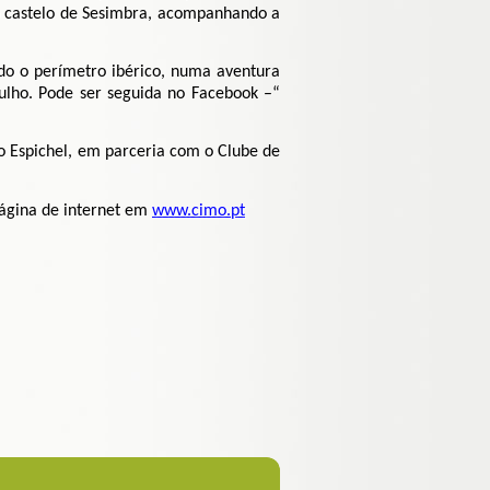
o castelo de Sesimbra, acompanhando a
do o perímetro ibérico, numa aventura
ulho. Pode ser seguida no Facebook –“
o Espichel, em parceria com o Clube de
página de internet em
www.cimo.pt