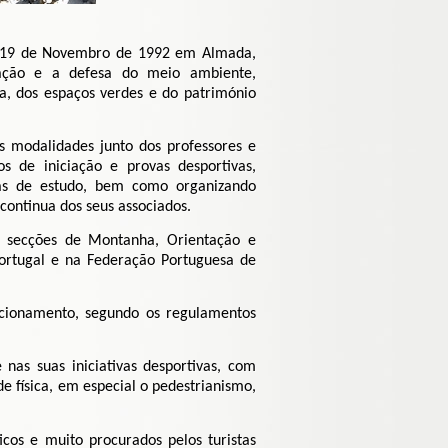
 a 19 de Novembro de 1992 em Almada,
ação e a defesa do meio ambiente,
a, dos espaços verdes e do património
s modalidades junto dos professores e
s de iniciação e provas desportivas,
itas de estudo, bem como organizando
 continua dos seus associados.
s secções de Montanha, Orientação e
ortugal e na Federação Portuguesa de
ncionamento, segundo os regulamentos
as suas iniciativas desportivas, com
 física, em especial o pedestrianismo,
cos e muito procurados pelos turistas