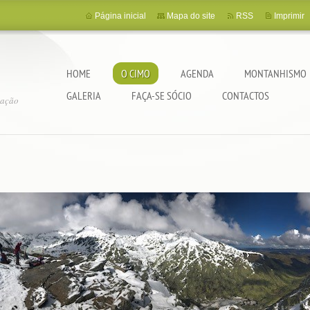
Página inicial
Mapa do site
RSS
Imprimir
HOME
O CIMO
AGENDA
MONTANHISMO
GALERIA
FAÇA-SE SÓCIO
CONTACTOS
tação