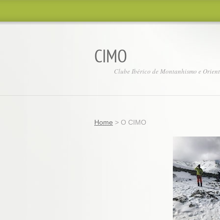
CIMO
Clube Ibérico de Montanhismo e Orien
Home
>
O CIMO