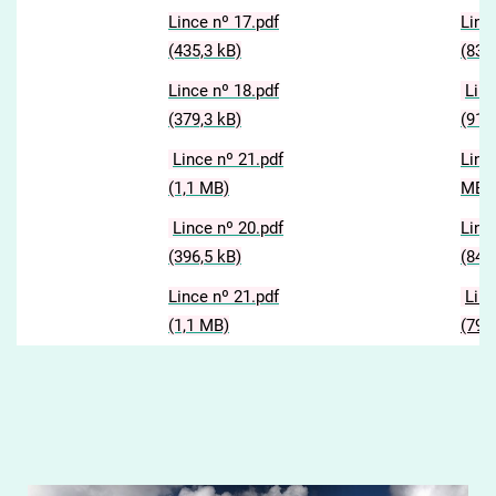
Lince nº 17.pdf
Linc
(435,3 kB)
(838
Lince nº 18.pdf
Linc
(379,3 kB)
(915
Lince nº 21.pdf
Linc
(1,1 MB)
MB)
Lince nº 20.pdf
Linc
(396,5 kB)
(845
Lince nº 21.pdf
Linc
(1,1 MB)
(797