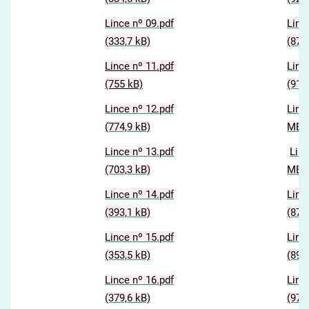
Lince nº 09.pdf
Linc
(333,7 kB)
(877
Lince nº 11.pdf
Linc
(755 kB)
(914
Lince nº 12.pdf
Linc
(774,9 kB)
MB)
Lince nº 13.pdf
Linc
(703,3 kB)
MB)
Lince nº 14.pdf
Linc
(393,1 kB)
(878
Lince nº 15.pdf
Linc
(353,5 kB)
(893
Lince nº 16.pdf
Linc
(379,6 kB)
(977