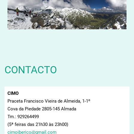
CONTACTO
CIMO
Praceta Francisco Vieira de Almeida, 1-1º
Cova da Piedade 2805-145 Almada
Tm.: 929264499
(5ª feiras das 21h30 às 23h00)
cimoiber
ico@gmai
l.com