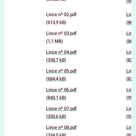
(959
Lince nº 02.pdf
Linc
(613,9 kB)
(867
Lince nº 03.pdf
Linc
(1,1 MB)
(861
Lince nº 04.pdf
Linc
(358,7 kB)
(828
Lince nº 05.pdf
Linc
(684,4 kB)
(825
Lince nº 06.pdf
Linc
(840,1 kB)
(997
Lince nº 07.pdf
Linc
(350,6 kB)
(939
Lince nº 08.pdf
Linc
(334,5 kB)
(927