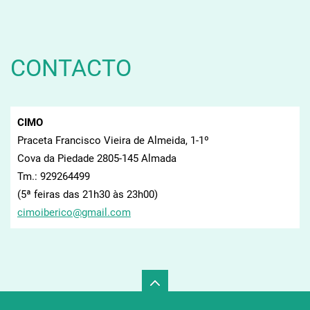
CONTACTO
CIMO
Praceta Francisco Vieira de Almeida, 1-1º
Cova da Piedade 2805-145 Almada
Tm.: 929264499
(5ª feiras das 21h30 às 23h00)
cimoiber
ico@gmai
l.com