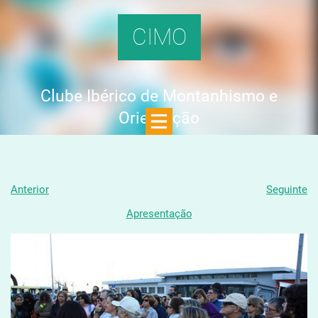
CIMO
Clube Ibérico de Montanhismo e
Orientação
Anterior
Seguinte
Apresentação