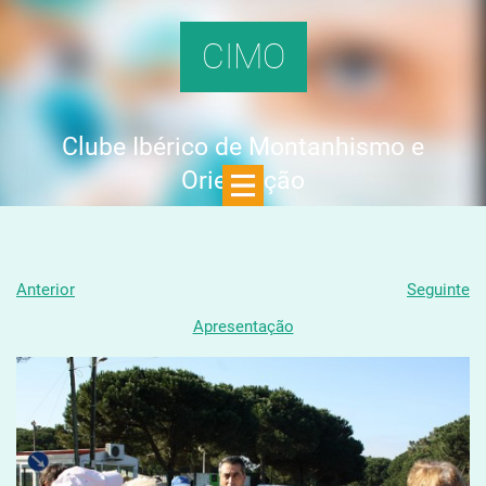
CIMO
Clube Ibérico de Montanhismo e
Orientação
Anterior
Seguinte
Apresentação