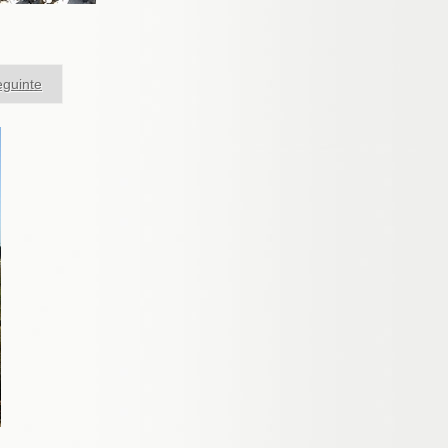
guinte