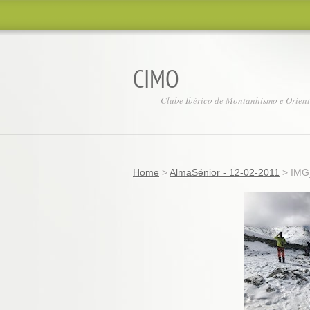
CIMO
Clube Ibérico de Montanhismo e Orien
Home
>
AlmaSénior - 12-02-2011
>
IMG