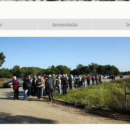
or
Apresentação
Se