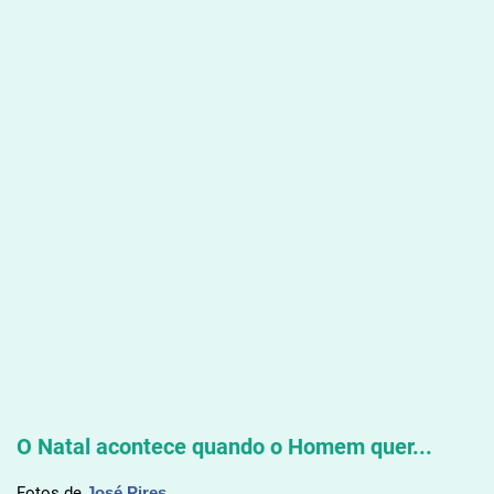
O Natal acontece quando o Homem quer...
Fotos de
José Pires