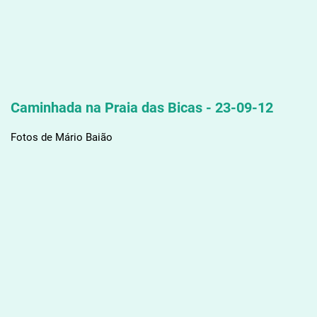
Caminhada na Praia das Bicas - 23-09-12
Fotos de Mário Baião