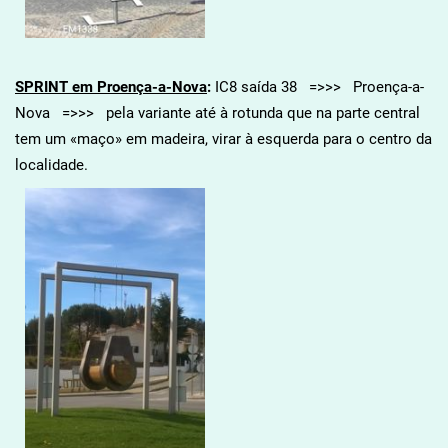
SPRINT em Proença-a-Nova
:
IC8 saída 38 =>>> Proença-a-
Nova =>>> pela variante até à rotunda que na parte central
tem um «maço» em madeira, virar à esquerda para o centro da
localidade.