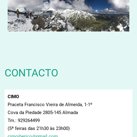
CONTACTO
CIMO
Praceta Francisco Vieira de Almeida, 1-1º
Cova da Piedade 2805-145 Almada
Tm.: 929264499
(5ª feiras das 21h30 às 23h00)
cimoiber
ico@gmai
l.com