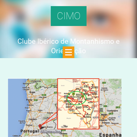
CIMO
Clube Ibérico de Montanhismo e
Orientação