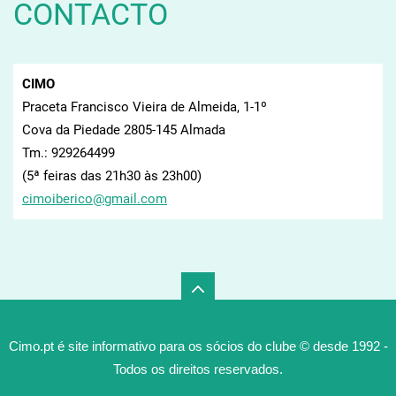
CONTACTO
CIMO
Praceta Francisco Vieira de Almeida, 1-1º
Cova da Piedade 2805-145 Almada
Tm.: 929264499
(5ª feiras das 21h30 às 23h00)
cimoiber
ico@gmai
l.com
Cimo.pt é site informativo para os sócios do clube © desde 1992 -
Todos os direitos reservados.