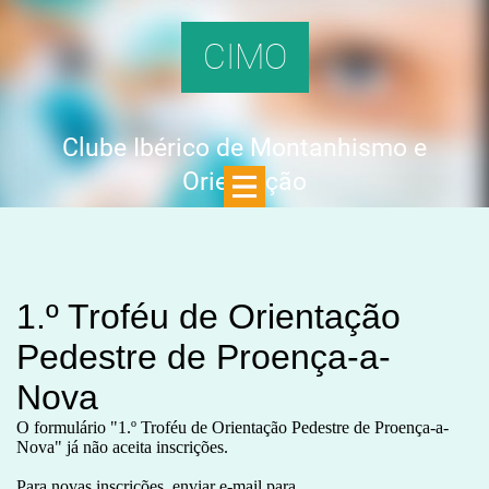
CIMO
Clube Ibérico de Montanhismo e
Orientação