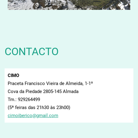
CONTACTO
CIMO
Praceta Francisco Vieira de Almeida, 1-1º
Cova da Piedade 2805-145 Almada
Tm.: 929264499
(5ª feiras das 21h30 às 23h00)
cimoiber
ico@gmai
l.com