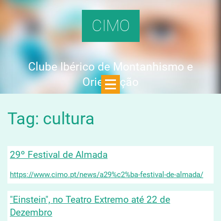
CIMO
Clube Ibérico de Montanhismo e
Orientação
Tag: cultura
29º Festival de Almada
https://www.cimo.pt/news/a29%c2%ba-festival-de-almada/
"Einstein", no Teatro Extremo até 22 de
Dezembro