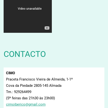
CONTACTO
CIMO
Praceta Francisco Vieira de Almeida, 1-1º
Cova da Piedade 2805-145 Almada
Tm.: 929264499
(5ª feiras das 21h30 às 23h00)
cimoiber
ico@gmai
l.com