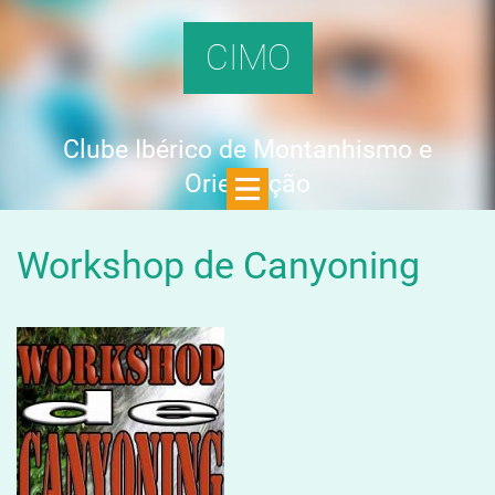
CIMO
Clube Ibérico de Montanhismo e
Orientação
Workshop de Canyoning