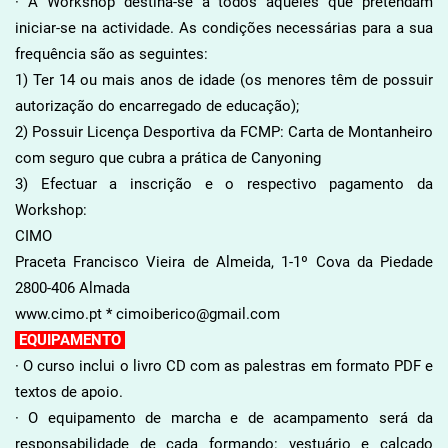
· A Workshop destina-se a todos aqueles que pretendam
iniciar-se na actividade. As condições necessárias para a sua
frequência são as seguintes:
1) Ter 14 ou mais anos de idade (os menores têm de possuir
autorização do encarregado de
educação);
2) Possuir Licença Desportiva da FCMP: Carta de Montanheiro
com seguro que cubra a prática de Canyoning
3) Efectuar a inscrição e o respectivo pagamento da
Workshop:
CIMO
Praceta Francisco Vieira de Almeida, 1-1º Cova da Piedade
2800-406 Almada
www.cimo.pt * cimoiberico@gmail.com
EQUIPAMENTO
· O curso inclui o livro CD com as palestras em formato PDF e
textos de apoio.
· O equipamento de marcha e de acampamento será da
responsabilidade de cada formando: vestuário e calçado