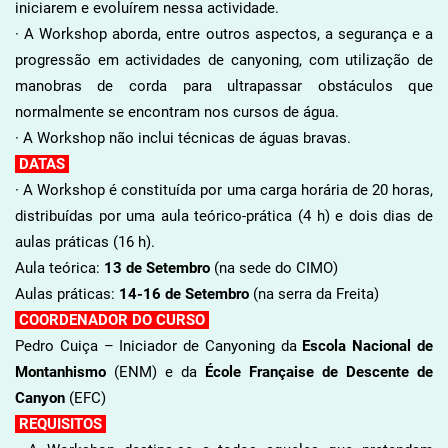
iniciarem e evoluírem nessa actividade.
· A Workshop aborda, entre outros aspectos, a segurança e a
progressão em actividades de canyoning, com utilização de
manobras de corda para ultrapassar obstáculos que
normalmente se encontram nos cursos de água.
· A Workshop não inclui técnicas de águas bravas.
DATAS
· A Workshop é constituída por uma carga horária de 20 horas,
distribuídas por uma aula teórico-prática (4 h) e dois dias de
aulas práticas (16 h).
Aula teórica:
13 de Setembro
(na sede do CIMO)
Aulas práticas:
14-16 de Setembro
(na serra da Freita)
COORDENADOR DO CURSO
Pedro Cuiça – Iniciador de Canyoning da
Escola Nacional de
Montanhismo
(ENM) e da
École Française de Descente de
Canyon
(EFC)
REQUISITOS