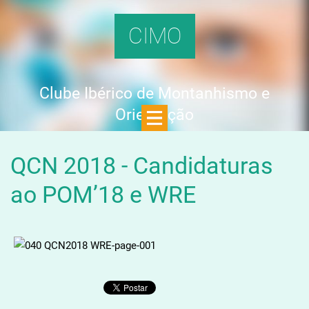
CIMO
Clube Ibérico de Montanhismo e
Orientação
QCN 2018 - Candidaturas
ao POM’18 e WRE