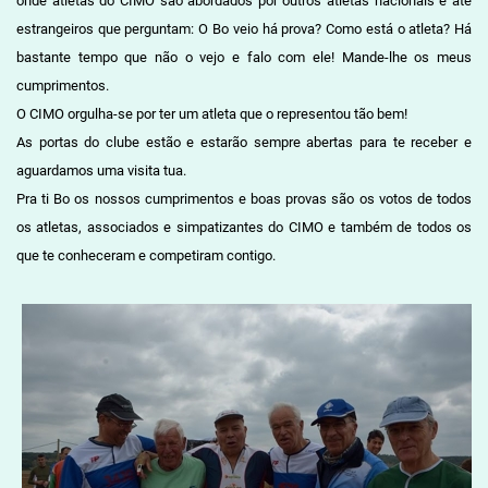
onde atletas do CIMO são abordados por outros atletas nacionais e até
estrangeiros que perguntam: O Bo veio há prova? Como está o atleta? Há
bastante tempo que não o vejo e falo com ele! Mande-lhe os meus
cumprimentos.
O CIMO orgulha-se por ter um atleta que o representou tão bem!
As portas do clube estão e estarão sempre abertas para te receber e
aguardamos uma visita tua.
Pra ti Bo os nossos cumprimentos e boas provas são os votos de todos
os atletas, associados e simpatizantes do CIMO e também de todos os
que te conheceram e competiram contigo.