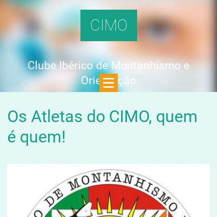
CIMO
Clube Ibérico de Montanhismo e
Orientação
Os Atletas do CIMO, quem
é quem!