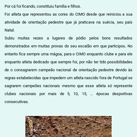
Por cá foi ficando, constituiu família e filhos.
Foi atleta que representou as cores do CIMO desde que reiniciou a sua
atividade de orientação pedestre que já praticava na suécia, seu país
Natal.
Subiu muitas vezes a lugares de pódio pelos bons resultados
demonstrados em muitas provas do seu escalão em que participou. No
entanto fica sempre uma mágoa, para o CIMO enquanto clube e para ele
enquanto atleta dedicado que sempre foi, por não ter tido possibilidades
de o consagrarem campeão nacional de orientação pedestre devido às
regras estabelecidas que impedem um atleta nascido fora de Portugal se
sagrarem campeões nacionais mesmo que esse atleta só represente
clubes nacionais por mais de 5, 10, 15, … épocas desportivas
consecutivas.