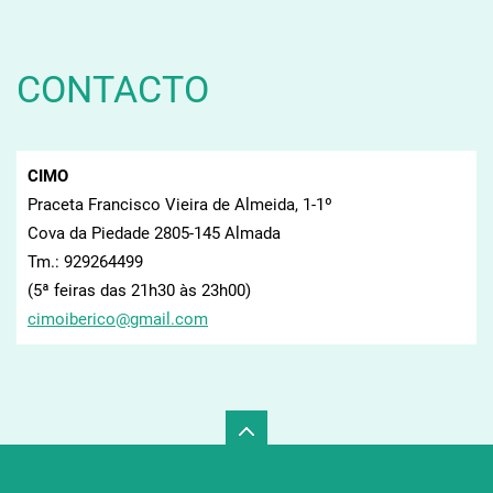
CONTACTO
CIMO
Praceta Francisco Vieira de Almeida, 1-1º
Cova da Piedade 2805-145 Almada
Tm.: 929264499
(5ª feiras das 21h30 às 23h00)
cimoiber
ico@gmai
l.com