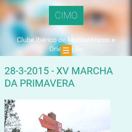
CIMO
Clube Ibérico de Montanhismo e
Orientação
28-3-2015 - XV MARCHA
DA PRIMAVERA