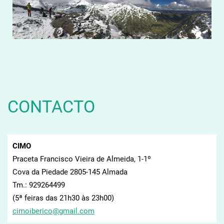
CONTACTO
CIMO
Praceta Francisco Vieira de Almeida, 1-1º
Cova da Piedade 2805-145 Almada
Tm.: 929264499
(5ª feiras das 21h30 às 23h00)
cimoiber
ico@gmai
l.com