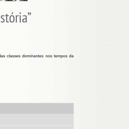
stória”
 das classes dominantes nos tempos da