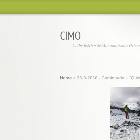
CIMO
Clube Ibérico de Montanhismo e Orien
Home
>
25-9-2016 - Caminhada – “Quint