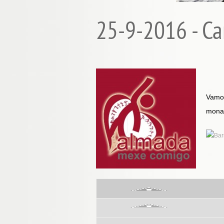
25-9-2016 - Ca
Vamos
mona