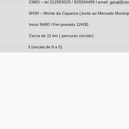
CIMO – tel 212583029 / 929264499 l email
geral@cim
8H30 –
Monte da Caparica (Junto ao Mercado Municip
Inicio 9H00 l Fim previsto 12H30
Cerca de 11 km ( percurso circular)
3 (escala de 0 a 5)