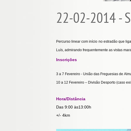
22-02-2014 - S
Percurso linear com início no estradão que lig
Luís, admirando frequentemente as vistas mara
Inscrições
3 a 7 Fevereiro - União das Freguesias de Al
10 a 12 Fevereiro – Divisão Desporto (caso ex
Hora/Distância
Das 9:00 às13:00h
+/- 4km