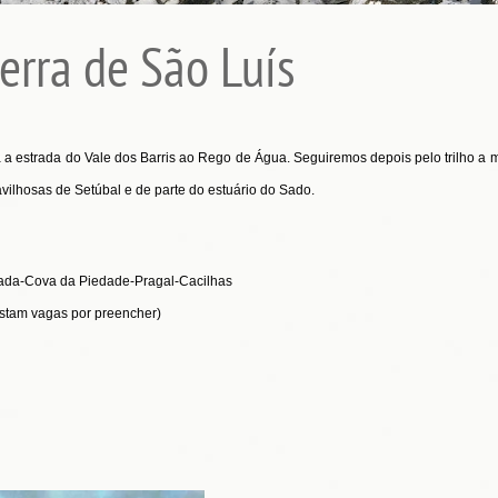
erra de São Luís
a a estrada do Vale dos Barris ao Rego de Água. Seguiremos depois pelo trilho a 
vilhosas de Setúbal e de parte do estuário do Sado.
mada-Cova da Piedade-Pragal-Cacilhas
istam vagas por preencher)