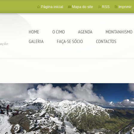
Página inicial
Mapa do site
RSS
Imprimir
HOME
O CIMO
AGENDA
MONTANHISMO
GALERIA
FAÇA-SE SÓCIO
CONTACTOS
tação