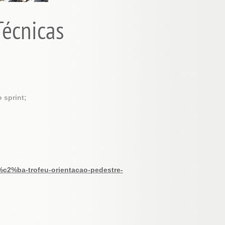
Técnicas
 sprint;
c2%ba-trofeu-orientacao-pedestre-