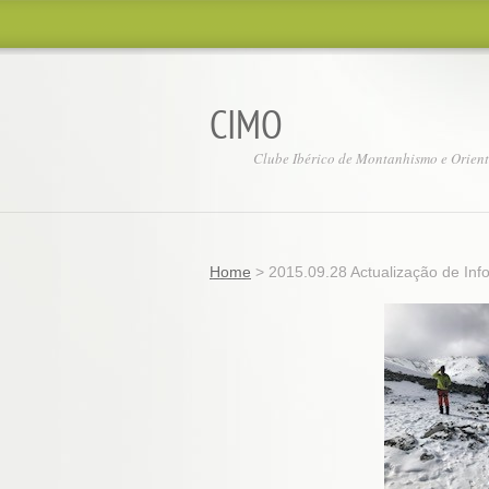
CIMO
Clube Ibérico de Montanhismo e Orien
Home
>
2015.09.28 Actualização de In