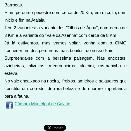
Barrocas.
É um percurso pedestre com cerca de 20 Km, em circuito, com
inicio e fim na Atalaia.
Tem 2 variantes: a variante dos "Olhos de Água", com cerca de
3 Km e a variante do "Vale da Azenha" com cerca de 8 Km.
Já lá estivemos, mas vamos voltar, venha com o CIMO
conhecer um dos percursos mais bonitos do nosso País.
Surpreenda-se com a belíssima paisagem. Nas encostas,
azinheiras, oliveiras, medronheiros, alecrim, rosmaninho e
esteva.
No vale encaixado na ribeira, freixos, amieiros e salgueiros que
constitui um corredor de rara beleza e de enorme importância
para a fauna.
Câmara Municipal de Gavião