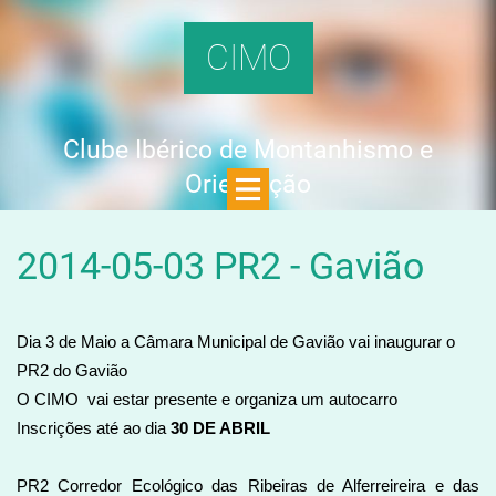
CIMO
Clube Ibérico de Montanhismo e
Orientação
2014-05-03 PR2 - Gavião
Dia 3 de Maio a Câmara Municipal de Gavião vai inaugurar o
PR2 do Gavião
O CIMO vai estar presente e organiza um autocarro
Inscrições até ao dia
30 DE ABRIL
PR2 Corredor Ecológico das Ribeiras de Alferreireira e das