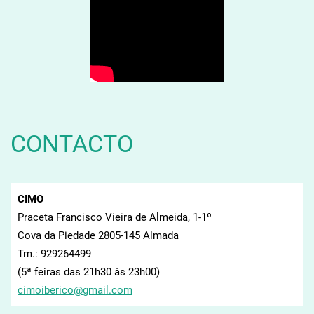
CONTACTO
CIMO
Praceta Francisco Vieira de Almeida, 1-1º
Cova da Piedade 2805-145 Almada
Tm.: 929264499
(5ª feiras das 21h30 às 23h00)
cimoiber
ico@gmai
l.com