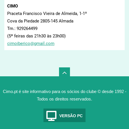
CIMO
Praceta Francisco Vieira de Almeida, 1-1º
Cova da Piedade 2805-145 Almada
Tm.: 929264499
(5ª feiras das 21h30 às 23h00)
cimoiber
ico@gmai
l.com
Cimo.pt é site informativo para os sócios do clube © desde 1992 -
Todos os direitos reservados.
VERSÃO PC