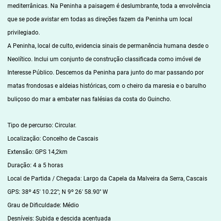
mediterrânicas. Na Peninha a paisagem é deslumbrante, toda a envolvência
que se pode avistar em todas as direções fazem da Peninha um local
privilegiado.
A Peninha, local de culto, evidencia sinais de permanência humana desde o
Neolítico. Inclui um conjunto de construção classificada como imóvel de
Interesse Público. Descemos da Peninha para junto do mar passando por
matas frondosas e aldeias históricas, com o cheiro da maresia e o barulho
buliçoso do mar a embater nas falésias da costa do Guincho.
Tipo de percurso: Circular.
Localização: Concelho de Cascais
Extensão: GPS 14,2km
Duração: 4 a 5 horas
Local de Partida / Chegada: Largo da Capela da Malveira da Serra, Cascais
GPS: 38º 45' 10.22''; N 9º 26' 58.90'' W
Grau de Dificuldade: Médio
Desníveis: Subida e descida acentuada