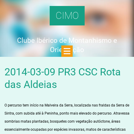
CIMO
Clube Ibérico de Montanhismo e
Orientação
2014-03-09 PR3 CSC Rota
das Aldeias
O percurso tem início na Malveira da Serra, localizada nas fraldas da Serra de
Sintra, com subida até à Peninha, ponto mais elevado do percurso. Atravessa
sombrias matas plantadas, bosquetes com vegetação autóctone, áreas
essencialmente ocupadas por espécies invasoras, matos de características