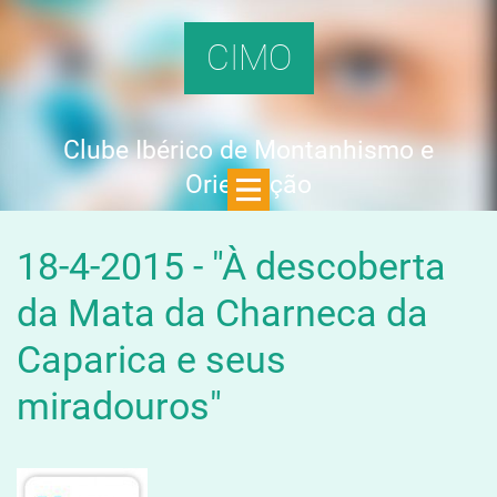
CIMO
Clube Ibérico de Montanhismo e
Orientação
18-4-2015 - "À descoberta
da Mata da Charneca da
Caparica e seus
miradouros"