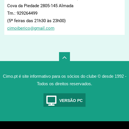
Cova da Piedade 2805-145 Almada
Tm.: 929264499
(5ª feiras das 21h30 às 23h00)
cimoiber
ico@gmai
l.com
Cimo.pt é site informativo para os sócios do clube © desde 1992 -
Todos os direitos reservados.
VERSÃO PC