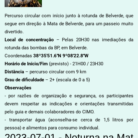
Percurso circular com início junto à rotunda de Belverde, que
segue em direção à Mata de Belverde, para um passeio muito
divertido.
Local de concentração
– Pelas 20H30 nas imediações da
rotunda das bombas da BP, em Belverde.
Coordenadas
38º35'51.6''N 9º08'22.8''W
Horário de Início/Fim
(previsto) - 21H00 / 23H30
Distância
– percurso circular com 9 km
Grau de dificuldade
– 2+ (escala de 0 a 5)
Observações
- por razões de organização e segurança, os participantes
devem respeitar as indicações e orientações transmitidas
pelo guia e demais colaboradores do CIMO.
- transportar água (aconselha-se cerca de 1,5 litros por
pessoa) e alimentos para consumo individual.