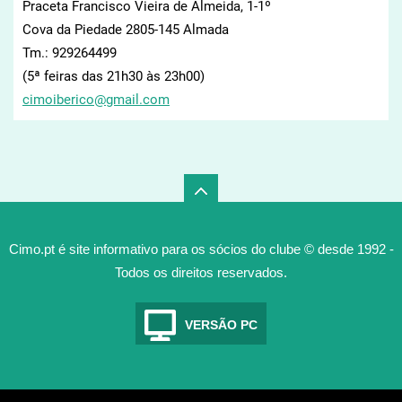
Praceta Francisco Vieira de Almeida, 1-1º
Cova da Piedade 2805-145 Almada
Tm.: 929264499
(5ª feiras das 21h30 às 23h00)
cimoiber
ico@gmai
l.com
Cimo.pt é site informativo para os sócios do clube © desde 1992 -
Todos os direitos reservados.
VERSÃO PC