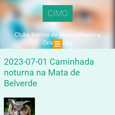
CIMO
Clube Ibérico de Montanhismo e
Orientação
2023-07-01 Caminhada
noturna na Mata de
Belverde