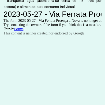
- transportar água (aconselha-se cerca de 1,5 litros por
pessoa) e alimentos para consumo individual