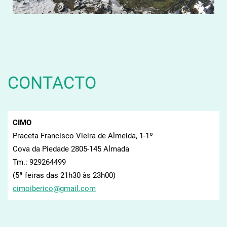
CONTACTO
CIMO
Praceta Francisco Vieira de Almeida, 1-1º
Cova da Piedade 2805-145 Almada
Tm.: 929264499
(5ª feiras das 21h30 às 23h00)
cimoiber
ico@gmai
l.com