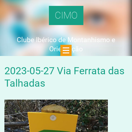
CIMO
Clube Ibérico de Montanhismo e
Orientação
2023-05-27 Via Ferrata das
Talhadas