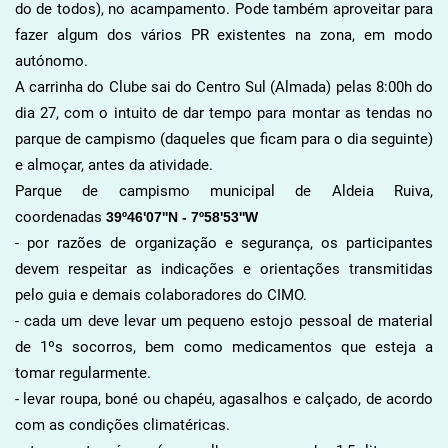
do de todos), no acampamento. Pode também aproveitar para
fazer algum dos vários PR existentes na zona, em modo
autónomo.
A carrinha do Clube sai do Centro Sul (Almada) pelas 8:00h do
dia 27,
com o intuito de dar tempo para montar as tendas no
parque de campismo (daqueles que ficam para o dia seguinte)
e almoçar, antes da atividade.
Parque de campismo municipal de Aldeia Ruiva,
coordenadas
39º46'07''N - 7º58'53''W
- por razões de organização e segurança, os participantes
devem respeitar as indicações e orientações transmitidas
pelo guia e demais colaboradores do CIMO.
- cada um deve levar um pequeno estojo pessoal de material
de 1ºs socorros, bem como medicamentos que esteja a
tomar regularmente.
- levar roupa, boné ou chapéu, agasalhos e calçado, de acordo
com as condições climatéricas.