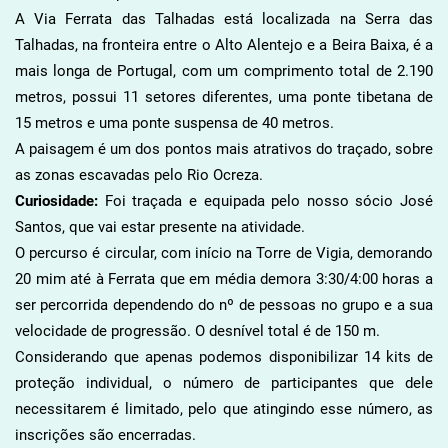
A Via Ferrata das Talhadas está localizada na Serra das
Talhadas, na fronteira entre o Alto Alentejo e a Beira Baixa, é a
mais longa de Portugal, com um comprimento total de 2.190
metros, possui 11 setores diferentes, uma ponte tibetana de
15 metros e uma ponte suspensa de 40 metros.
A paisagem é um dos pontos mais atrativos do traçado, sobre
as zonas escavadas pelo Rio Ocreza.
Curiosidade:
Foi traçada e equipada pelo nosso sócio José
Santos, que vai estar presente na atividade.
O percurso é circular, com início na Torre de Vigia, demorando
20 mim até à Ferrata que em média demora 3:30/4:00 horas a
ser percorrida dependendo do nº de pessoas no grupo e a sua
velocidade de progressão. O desnível total é de 150 m.
Considerando que apenas podemos disponibilizar 14 kits de
proteção individual, o número de participantes que dele
necessitarem é limitado, pelo que atingindo esse número, as
inscrições são encerradas.