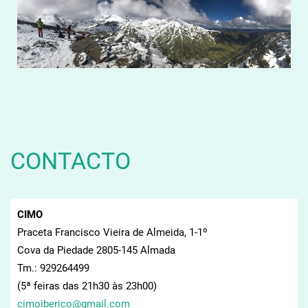
CONTACTO
CIMO
Praceta Francisco Vieira de Almeida, 1-1º
Cova da Piedade 2805-145 Almada
Tm.: 929264499
(5ª feiras das 21h30 às 23h00)
cimoiber
ico@gmai
l.com