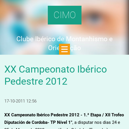
CIMO
Clube Ibérico de Montanhismo e
Orientação
XX Campeonato Ibérico
Pedestre 2012
17-10-2011 12:56
XX Campeonato Ibérico Pedestre 2012 - 1.ª Etapa / XII Trofeo
Diputación de Cordoba- TP Nível 1"
, a disputar nos dias 24 e