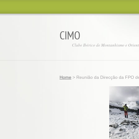
CIMO
Clube Ibérico de Montanhismo e Orien
Home
>
Reunião da Direcção da FPO d