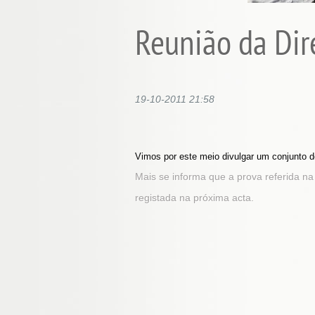
Reunião da Dir
19-10-2011 21:58
Vimos por este meio divulgar um conjunto 
Mais se informa que a prova referida na
registada na próxima acta.