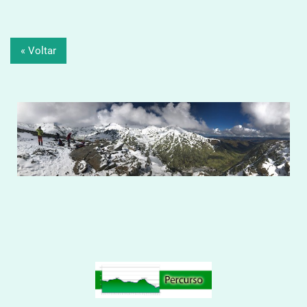
« Voltar