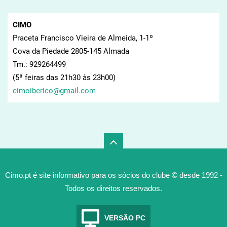
CIMO
Praceta Francisco Vieira de Almeida, 1-1º
Cova da Piedade 2805-145 Almada
Tm.: 929264499
(5ª feiras das 21h30 às 23h00)
cimoiber
ico@gmai
l.com
Cimo.pt é site informativo para os sócios do clube © desde 1992 -
Todos os direitos reservados.
VERSÃO PC