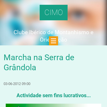
CIMO
Clube Ibérico de Montanhismo e
Orientação
Marcha na Serra de
Grândola
03-06-2012 09:00
Actividade sem fins lucrativos...