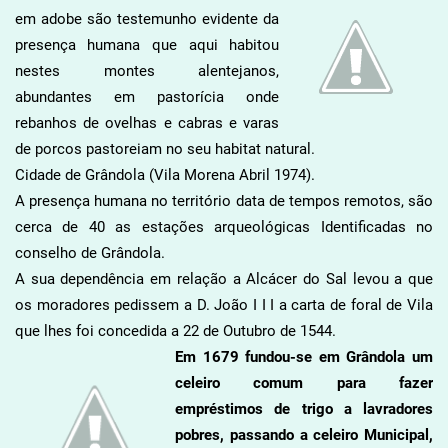
em adobe são testemunho evidente da
presença humana que aqui habitou
nestes montes alente
janos,
abundantes em pastorícia onde
rebanhos de ovelhas e cabras e varas
de porcos pastoreiam no seu habitat natural.
Cidade de Grândola (Vila Morena Abril 1974).
A presença humana no território data de tempos remotos, são
cerca de 40 as estações arqueológicas Identificadas no
conselho de Grândola.
A sua dependência em relação a Alcácer do Sal levou a que
os moradores pedissem a D. João I I I a carta de foral de Vila
que lhes foi concedida a 22 de Outubro de 1544.
Em 1679 fundou-se em Grândola um
celeiro comum para fazer
empréstimos de trigo a lavradores
pobres, passando a celeiro Municipal,