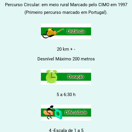
Percurso Circular: em meio rural Marcado pelo CIMO em 1997
(Primeiro percurso marcado em Portugal).
20 km + -
Desnível Máximo 200 metros
5 a 6:30 h
4 -Escala de 1 a 5