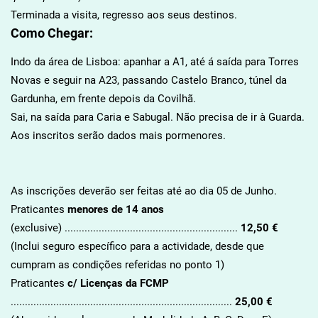
Terminada a visita, regresso aos seus destinos.
Como Chegar:
Indo da área de Lisboa: apanhar a A1, até á saída para Torres
Novas e seguir na A23, passando Castelo Branco, túnel da
Gardunha, em frente depois da Covilhã.
Sai, na saída para Caria e Sabugal. Não precisa de ir à Guarda.
Aos inscritos serão dados mais pormenores.
As inscrições deverão ser feitas até ao dia 05 de Junho.
Praticantes
menores de 14 anos
(exclusive) .............................................................
12,50 €
(Inclui seguro específico para a actividade, desde que
cumpram as condições referidas no ponto 1)
Praticantes
c/ Licenças da FCMP
..............................................................................
25,00 €