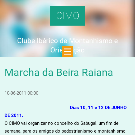
CIMO
Clube Ibérico de Montanhismo e
Orientação
Marcha da Beira Raiana
10-06-2011 00:00
Dias 10, 11 e 12 DE JUNHO
DE 2011.
O CIMO vai organizar no concelho do Sabugal, um fim de
semana, para os amigos do pedestrianismo e montanhismo