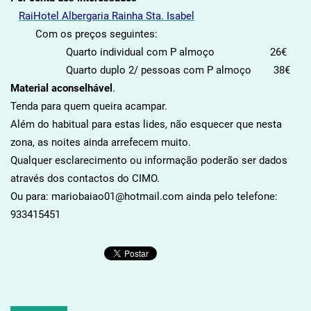
RaiHotel Albergaria Rainha Sta. Isabel
Com os preços seguintes:
Quarto individual com P almoço 26€
Quarto duplo 2/ pessoas com P almoço 38€
Material aconselhável
.
Tenda para quem queira acampar.
Além do habitual para estas lides, não esquecer que nesta
zona, as noites ainda arrefecem muito.
Qualquer esclarecimento ou informação poderão ser dados
através dos contactos do CIMO.
Ou para: mariobaiao01@hotmail.com ainda pelo telefone:
933415451