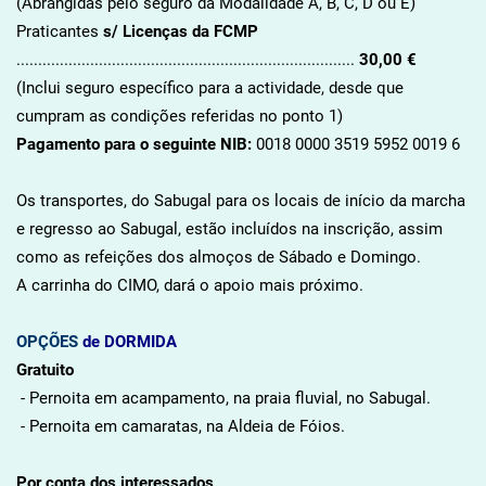
(Abrangidas pelo seguro da Modalidade A, B, C, D ou E)
Praticantes
s/ Licenças da FCMP
..............................................................................
30,00 €
(Inclui seguro específico para a actividade, desde que
cumpram as condições referidas no ponto 1)
Pagamento para o seguinte NIB:
0018 0000 3519 5952 0019 6
Os transportes, do Sabugal para os locais de início da marcha
e regresso ao Sabugal, estão incluídos na inscrição, assim
como as refeições dos almoços de Sábado e Domingo.
A carrinha do CIMO, dará o apoio mais próximo.
OPÇÕES
de DORMIDA
Gratuito
- Pernoita em acampamento, na praia fluvial, no Sabugal.
- Pernoita em camaratas, na Aldeia de Fóios.
Por conta dos interessados