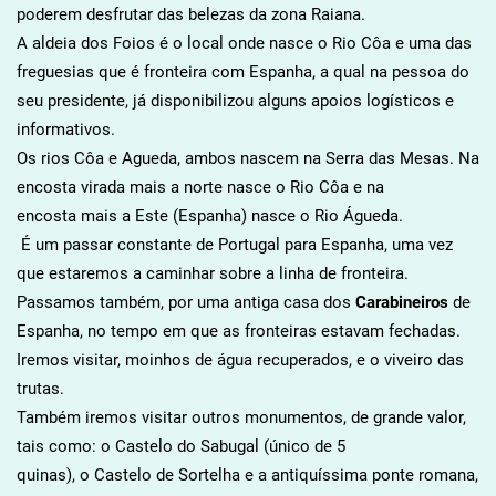
poderem desfrutar das belezas da zona Raiana.
A aldeia dos Foios é o local onde nasce o Rio Côa e uma das
freguesias que é fronteira com Espanha, a qual na pessoa do
seu presidente, já disponibilizou alguns apoios logísticos e
informativos.
Os rios Côa e Agueda, ambos nascem na Serra das Mesas. Na
encosta virada mais a norte nasce o Rio Côa e na
encosta mais a Este (Espanha) nasce o Rio Águeda.
É um passar constante de Portugal para Espanha, uma vez
que estaremos a caminhar sobre a linha de fronteira.
Passamos também, por uma antiga casa dos
Carabineiros
de
Espanha, no tempo em que as fronteiras estavam fechadas.
Iremos visitar, moinhos de água recuperados, e o viveiro das
trutas.
Também iremos visitar outros monumentos, de grande valor,
tais como: o Castelo do Sabugal (único de 5
quinas), o Castelo de Sortelha e a antiquíssima ponte romana,