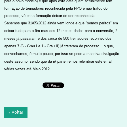
para o novo modelo) e que após esta data quem actualmente tem
formação de treinadores reconhecida pela FPO e não tratou do
processo, vê essa formação deixar de ser reconhecida.
Sabemos que 31/05/2012 ainda vem longe e que "somos peritos" em
deixar tudo para o fim mas dos 12 meses dados para a conversão, 2
meses já passaram e dos cerca de 500 treinadores reconhecidos
apenas 7 (6 - Grau I e 1 - Grau II) já trataram do processo... o que,
convenhamos, é muito pouco, por isso se pede a massiva divulgação
deste assunto, sendo que da n/ parte iremos relembrar este email
várias vezes até Maio 2012.
« Voltar