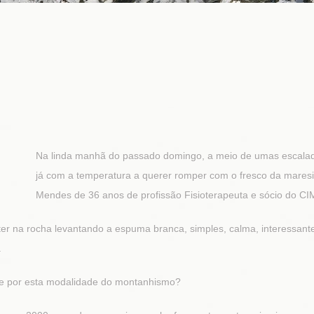
Na linda manhã do passado domingo, a meio de umas escalada
já com a temperatura a querer romper com o fresco da maresi
Mendes de 36 anos de profissão Fisioterapeuta e sócio do C
ter na rocha levantando a espuma branca, simples, calma, interessant
.
sse por esta modalidade do montanhismo?