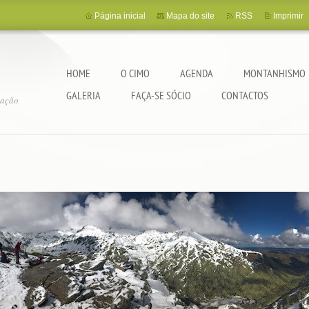
Página inicial
Mapa do site
RSS
Imprimir
HOME
O CIMO
AGENDA
MONTANHISMO
GALERIA
FAÇA-SE SÓCIO
CONTACTOS
tação