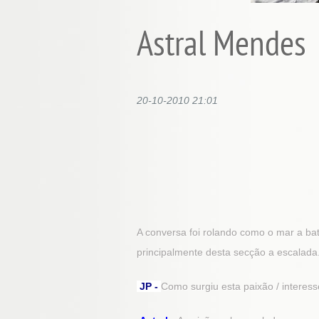
Astral Mendes
20-10-2010 21:01
A conversa foi rolando como o mar a ba
principalmente desta secção a escalada
JP -
Como surgiu esta paixão / intere