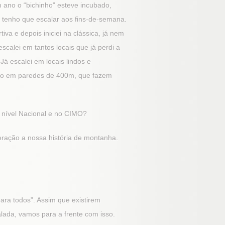
ano o “bichinho” esteve incubado,
tenho que escalar aos fins-de-semana.
iva e depois iniciei na clássica, já nem
calei em tantos locais que já perdi a
á escalei em locais lindos e
mo em paredes de 400m, que fazem
a nível Nacional e no CIMO?
eração a nossa história de montanha.
ara todos”. Assim que existirem
lada, vamos para a frente com isso.