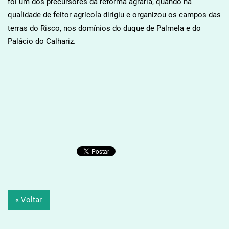
foi um dos precursores da reforma agrária, quando na
qualidade de feitor agrícola dirigiu e organizou os campos das
terras do Risco, nos domínios do duque de Palmela e do
Palácio do Calhariz.
« Voltar