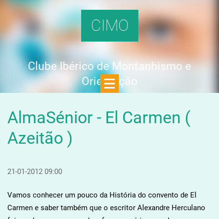
CIMO
Clube Ibérico de Montanhismo e
Orientação
AlmaSénior - El Carmen (
Azeitão )
21-01-2012 09:00
Vamos conhecer um pouco da História do convento de El
Carmen e saber também que o escritor Alexandre Herculano