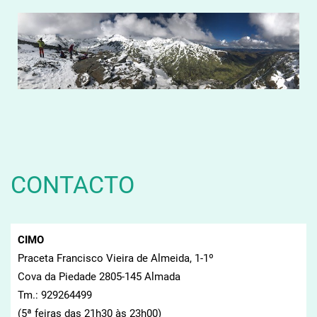
CONTACTO
CIMO
Praceta Francisco Vieira de Almeida, 1-1º
Cova da Piedade 2805-145 Almada
Tm.: 929264499
(5ª feiras das 21h30 às 23h00)