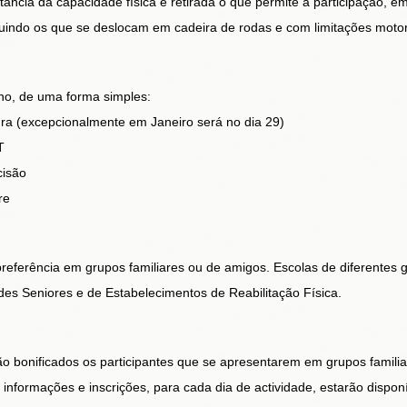
tância da capacidade física é retirada o que permite a participação, e
luindo os que se deslocam em cadeira de rodas e com limitações motora
ano, de uma forma simples:
ra (excepcionalmente em Janeiro será no dia 29)
T
cisão
re
referência em grupos familiares ou de amigos. Escolas de diferentes 
des Seniores e de Estabelecimentos de Reabilitação Física.
rão bonificados os participantes que se apresentarem em grupos famili
s informações e inscrições, para cada dia de actividade, estarão dispon