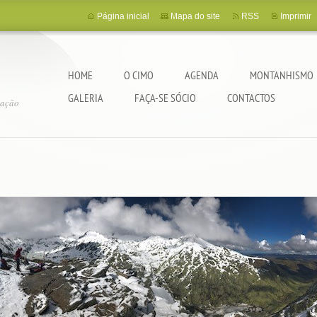
Página inicial
Mapa do site
RSS
Imprimir
HOME
O CIMO
AGENDA
MONTANHISMO
GALERIA
FAÇA-SE SÓCIO
CONTACTOS
tação