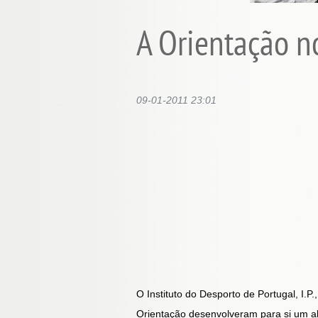
A Orientação n
09-01-2011 23:01
O Instituto do Desporto de Portugal, I.
Orientação desenvolveram para si um a