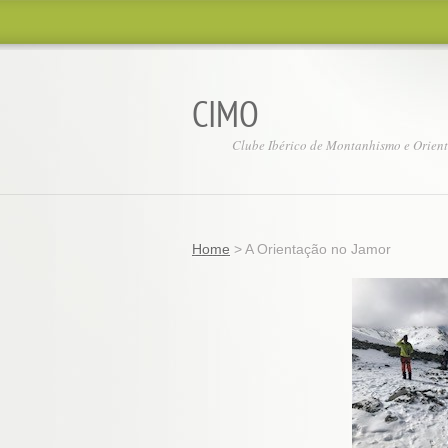
CIMO
Clube Ibérico de Montanhismo e Orien
Home
>
A Orientação no Jamor