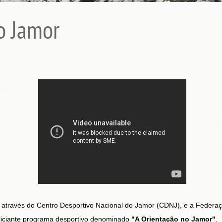
o Jamor
P., através do Centro Desportivo Nacional do Jamor (CDNJ), e a Feder
liciante programa desportivo denominado
"A Orientação no Jamor"
.