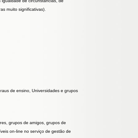
m igualdade de circunstâncias, de
s muito significativas).
graus de ensino, Universidades e grupos
ares, grupos de amigos, grupos de
íveis on-line no serviço de gestão de