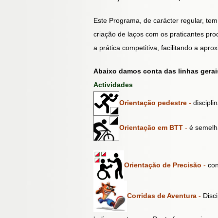
Este Programa, de carácter regular, tem
criação de laços com os praticantes pro
a prática competitiva, facilitando a apr
Abaixo damos conta das linhas gerai
Actividades
Orientação pedestre
-
discipl
Orientação em BTT
-
é semelha
Orientação de Precisão
-
con
Corridas de Aventura
-
Disci