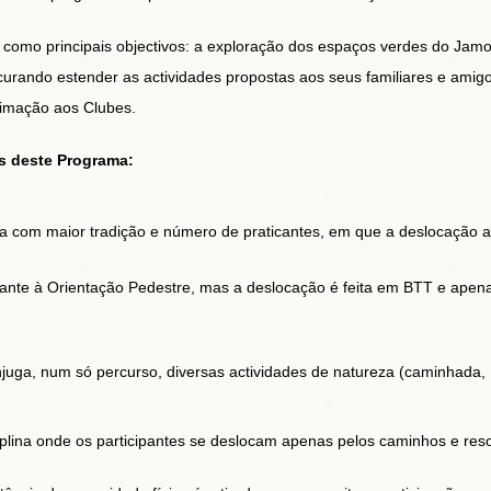
 como principais objectivos: a exploração dos espaços verdes do Jamor
curando estender as actividades propostas aos seus familiares e amigo
oximação aos Clubes.
s deste Programa:
ina com maior tradição e número de praticantes, em que a deslocação ao
nte à Orientação Pedestre, mas a deslocação é feita em BTT e apena
juga, num só percurso, diversas actividades de natureza (caminhada,
plina onde os participantes se deslocam apenas pelos caminhos e re