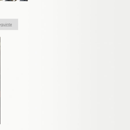
guinte