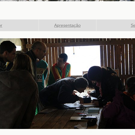
or
Apresentação
Se