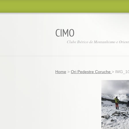
CIMO
Clube Ibérico de Montanhismo e Orien
Home
>
Ori Pedestre Coruche
>
IMG_1