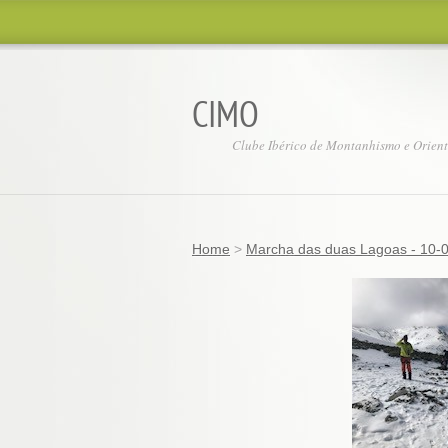
CIMO
Clube Ibérico de Montanhismo e Orien
Home
>
Marcha das duas Lagoas - 10-