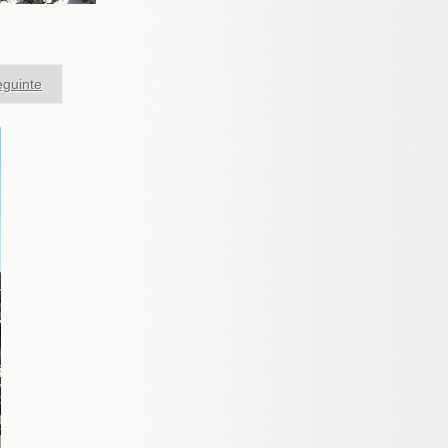
guinte