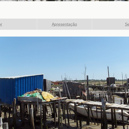
or
Apresentação
Se