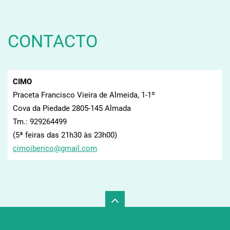
CONTACTO
CIMO
Praceta Francisco Vieira de Almeida, 1-1º
Cova da Piedade 2805-145 Almada
Tm.: 929264499
(5ª feiras das 21h30 às 23h00)
cimoiber
ico@gmai
l.com