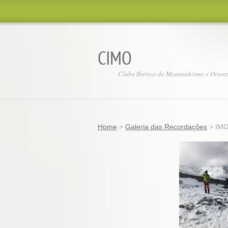
CIMO
Clube Ibérico de Montanhismo e Orien
Home
>
Galeria das Recordações
>
IMG