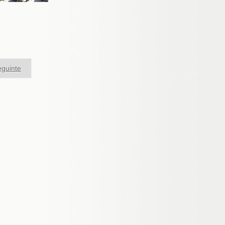
guinte