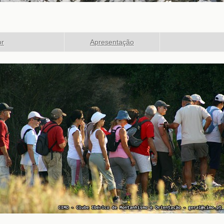
or
Apresentação