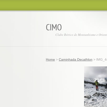
CIMO
Clube Ibérico de Montanhismo e Orien
Home
>
Caminhada Decathlon
>
IMG_4