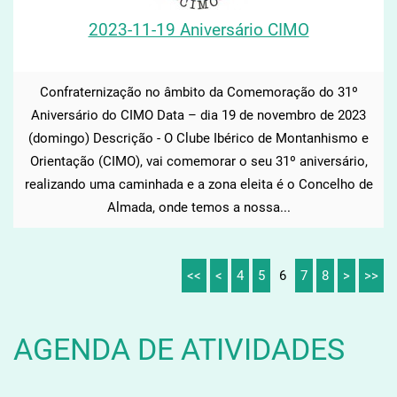
2023-11-19 Aniversário CIMO
Confraternização no âmbito da Comemoração do 31º
Aniversário do CIMO Data – dia 19 de novembro de 2023
(domingo) Descrição - O Clube Ibérico de Montanhismo e
Orientação (CIMO), vai comemorar o seu 31º aniversário,
realizando uma caminhada e a zona eleita é o Concelho de
Almada, onde temos a nossa...
<<
<
4
5
6
7
8
>
>>
AGENDA DE ATIVIDADES