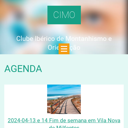
CIMO
Clube Ibérico de Montanhismo e
Orientação
AGENDA
2024-04-13 e 14 Fim de semana em Vila Nova
de Milfontes